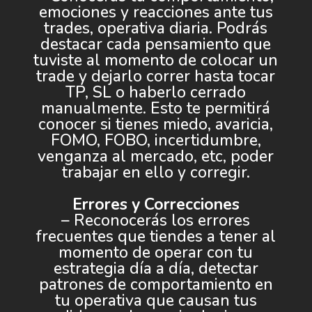
emociones y reacciones ante tus
trades, operativa diaria. Podrás
destacar cada pensamiento que
tuviste al momento de colocar un
trade y dejarlo correr hasta tocar
TP, SL o haberlo cerrado
manualmente. Esto te permitirá
conocer si tienes miedo, avaricia,
FOMO, FOBO, incertidumbre,
venganza al mercado, etc, poder
trabajar en ello y corregir.
Errores y Correcciones
– Reconocerás los errores
frecuentes que tiendes a tener al
momento de operar con tu
estrategia día a día, detectar
patrones de comportamiento en
tu operativa que causan tus